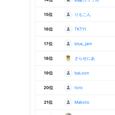
15位
りもこん
16位
TKTYI
17位
blue_jam
18位
さらせにあ
19位
baLoon
20位
toro
21位
Makoto