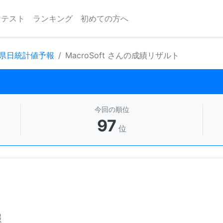
ンテスト
ランキング
初めての方へ
府県日統計値予報
MacroSoft さんの成績リザルト
今回の順位
97
位
報