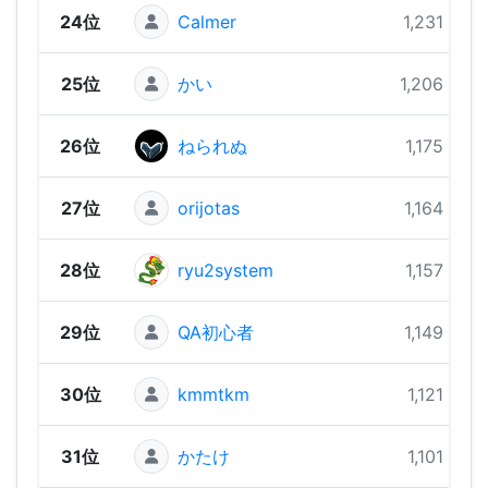
24位
Calmer
1,231 pts
25位
かい
1,206 pts
26位
ねられぬ
1,175 pts
27位
orijotas
1,164 pts
28位
ryu2system
1,157 pts
29位
QA初心者
1,149 pts
30位
kmmtkm
1,121 pts
31位
かたけ
1,101 pts