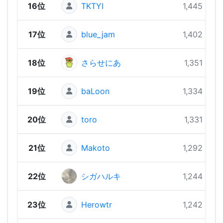
16位
TKTYI
1,445 pts
17位
blue_jam
1,402 pts
18位
さらせにあ
1,351 pts
19位
baLoon
1,334 pts
20位
toro
1,331 pts
21位
Makoto
1,292 pts
22位
シガハルキ
1,244 pts
23位
Herowtr
1,242 pts