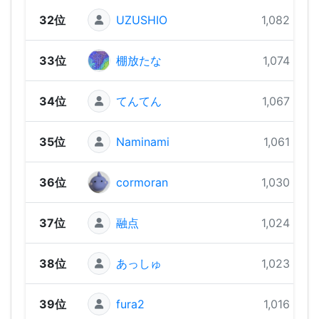
32位
UZUSHIO
1,082 pts
33位
棚放たな
1,074 pts
34位
てんてん
1,067 pts
35位
Naminami
1,061 pts
36位
cormoran
1,030 pts
37位
融点
1,024 pts
38位
あっしゅ
1,023 pts
39位
fura2
1,016 pts