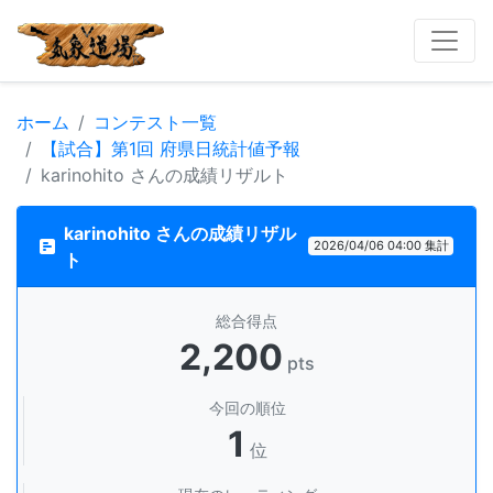
ホーム
コンテスト一覧
【試合】第1回 府県日統計値予報
karinohito さんの成績リザルト
karinohito さんの成績リザル
2026/04/06 04:00 集計
ト
総合得点
2,200
pts
今回の順位
1
位