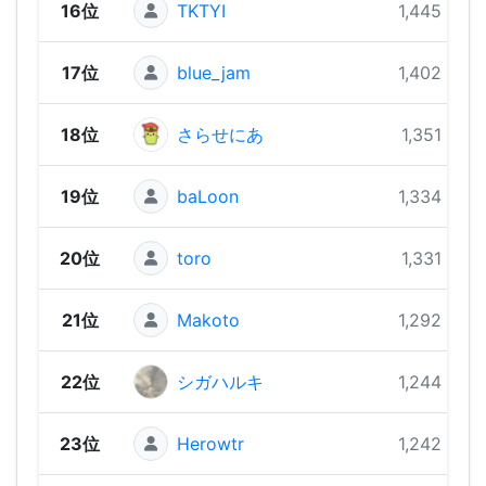
16位
TKTYI
1,445 pts
17位
blue_jam
1,402 pts
18位
さらせにあ
1,351 pts
19位
baLoon
1,334 pts
20位
toro
1,331 pts
21位
Makoto
1,292 pts
22位
シガハルキ
1,244 pts
23位
Herowtr
1,242 pts