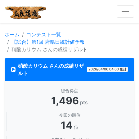
ホーム
コンテスト一覧
【試合】第1回 府県日統計値予報
硝酸カリウム さんの成績リザルト
硝酸カリウム さんの成績リザ
2026/04/06 04:00 集計
ルト
総合得点
1,496
pts
今回の順位
14
位