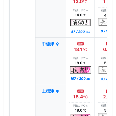
13.0
1.3
℃
℃
硝酸カリウム
硝酸カリウ
14.0
4.0
℃
℃
0 / 200
57 / 200
pt
pts
中標津
正解
正解
18.1
0.9
℃
℃
硝酸カリウム
硝酸カリウ
18.0
5.0
℃
℃
197 / 200
0 / 200
pts
pt
上標津
正解
正解
18.4
2.3
℃
℃
硝酸カリウム
硝酸カリウ
18.0
5.0
℃
℃