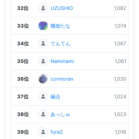
32位
UZUSHIO
1,082 pts
33位
棚放たな
1,074 pts
34位
てんてん
1,067 pts
35位
Naminami
1,061 pts
36位
cormoran
1,030 pts
37位
融点
1,024 pts
38位
あっしゅ
1,023 pts
39位
fura2
1,016 pts