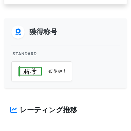
獲得称号
STANDARD
初参加！
レーティング推移