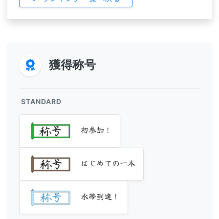
獲得称号
STANDARD
初参加！
はじめての一本
水帯到達！