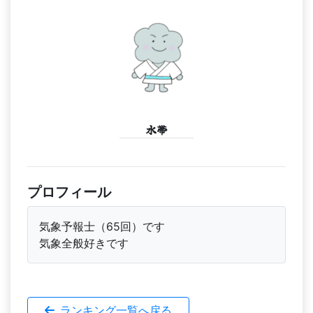
水帯
プロフィール
気象予報士（65回）です
気象全般好きです
ランキング一覧へ戻る