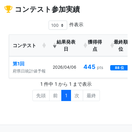
コンテスト参加実績
件表示
結果発表
獲得得
最終順
コンテスト
日
点
位
第1回
445
2026/04/06
pts
88 位
府県日統計値予報
1 件中 1 から 1 まで表示
先頭
前
1
次
最終