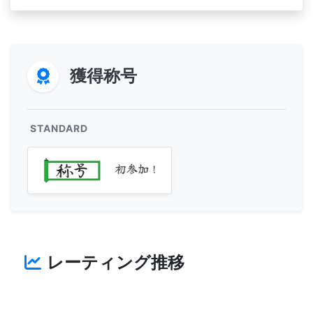
獲得称号
STANDARD
初参加！
レーティング推移