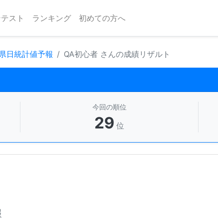
ンテスト
ランキング
初めての方へ
府県日統計値予報
QA初心者 さんの成績リザルト
今回の順位
29
位
報