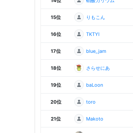
14位
硝酸カリウム
15位
りもこん
16位
TKTYI
17位
blue_jam
18位
さらせにあ
19位
baLoon
20位
toro
21位
Makoto