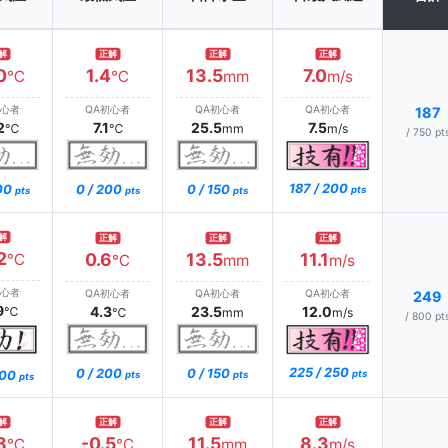
解
正解
正解
正解
0
1.4
13.5
7.0
℃
℃
mm
m/s
初心者
QA初心者
QA初心者
QA初心者
187
2
7.1
25.5
7.5
℃
℃
mm
m/s
/ 750 pt
187 / 200
200
0 / 200
0 / 150
pts
pts
pts
pts
解
正解
正解
正解
2
0.6
13.5
11.1
℃
℃
mm
m/s
初心者
QA初心者
QA初心者
QA初心者
249
9
4.3
23.5
12.0
℃
℃
mm
m/s
/ 800 pt
225 / 250
0 / 200
0 / 150
200
pts
pts
pts
pts
解
正解
正解
正解
8
-0.5
11.5
8.3
℃
℃
mm
m/s