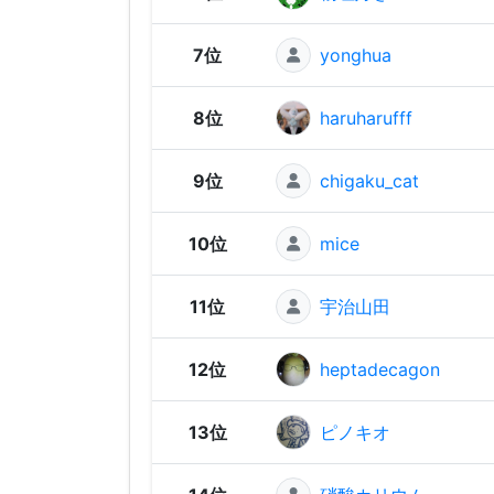
7位
yonghua
8位
haruharufff
9位
chigaku_cat
10位
mice
11位
宇治山田
12位
heptadecagon
13位
ピノキオ