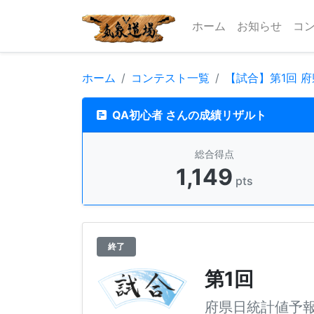
ホーム
お知らせ
コ
ホーム
コンテスト一覧
【試合】第1回 
QA初心者 さんの成績リザルト
総合得点
1,149
pts
終了
第1回
府県日統計値予