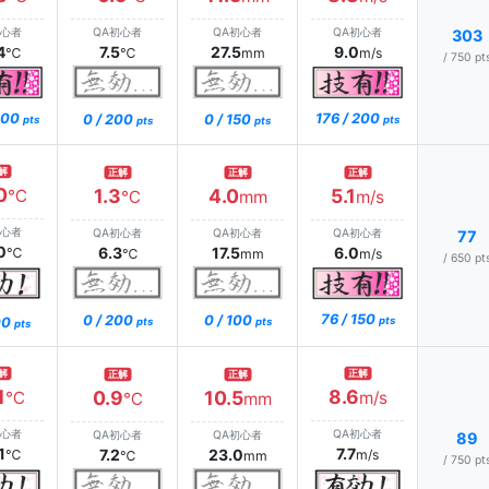
初心者
QA初心者
QA初心者
QA初心者
303
4
7.5
27.5
9.0
℃
℃
mm
m/s
/ 750 pt
 200
176 / 200
0 / 200
0 / 150
pts
pts
pts
pts
解
正解
正解
正解
0
1.3
4.0
5.1
℃
℃
mm
m/s
初心者
QA初心者
QA初心者
QA初心者
77
0
6.3
17.5
6.0
℃
℃
mm
m/s
/ 650 pt
76 / 150
0 / 200
0 / 100
00
pts
pts
pts
pts
解
正解
正解
正解
1
8.6
0.9
10.5
℃
m/s
℃
mm
初心者
QA初心者
QA初心者
QA初心者
89
1
7.7
7.2
23.0
℃
m/s
℃
mm
/ 750 pt