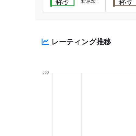
初参加！
レーティング推移