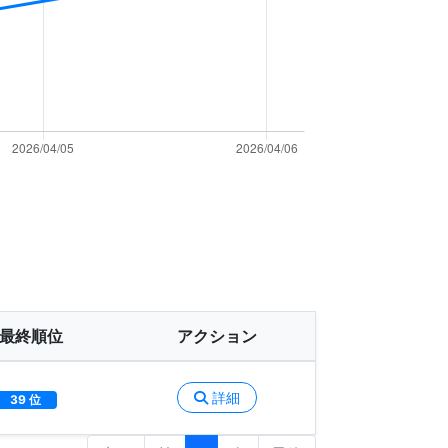
最終順位
アクション
詳細
39 位