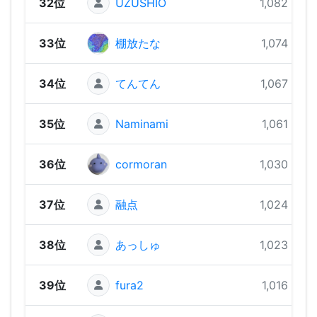
32位
UZUSHIO
1,082 pts
33位
棚放たな
1,074 pts
34位
てんてん
1,067 pts
35位
Naminami
1,061 pts
36位
cormoran
1,030 pts
37位
融点
1,024 pts
38位
あっしゅ
1,023 pts
39位
fura2
1,016 pts