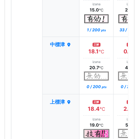
izana
izana
15.0
2.5
℃
℃
1 / 200
33 / 200
pts
p
中標津
正解
正解
18.1
0.9
℃
℃
izana
izana
20.7
4.6
℃
℃
0 / 200
0 / 200
pts
pt
上標津
正解
正解
18.4
2.3
℃
℃
izana
izana
19.0
5.1
℃
℃