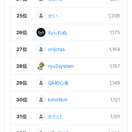
25位
かい
1,206 pts
26位
ねられぬ
1,175 pts
27位
orijotas
1,164 pts
28位
ryu2system
1,157 pts
29位
QA初心者
1,149 pts
30位
kmmtkm
1,121 pts
31位
かたけ
1,101 pts