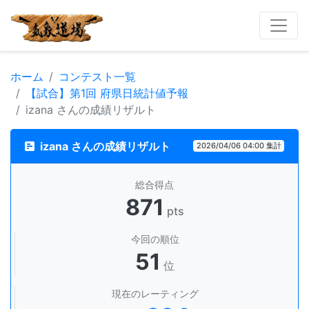
ホーム
コンテスト一覧
【試合】第1回 府県日統計値予報
izana さんの成績リザルト
izana さんの成績リザルト
2026/04/06 04:00 集計
総合得点
871
pts
今回の順位
51
位
現在のレーティング