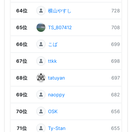
64位
横山やすし
728 pts
65位
TS_807412
708 pts
66位
こば
699 pts
67位
ttkk
698 pts
68位
tatuyan
697 pts
69位
naoppy
682 pts
70位
OSK
656 pts
71位
Ty-Stan
655 pts