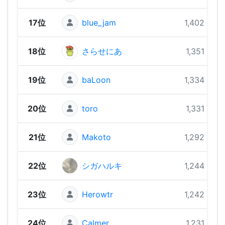
17位
blue_jam
1,402 pts
18位
さらせにあ
1,351 pts
19位
baLoon
1,334 pts
20位
toro
1,331 pts
21位
Makoto
1,292 pts
22位
シガハルキ
1,244 pts
23位
Herowtr
1,242 pts
24位
Calmer
1,231 pts