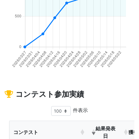
コンテスト参加実績
件表示
結果発表
コンテスト
獲得
日