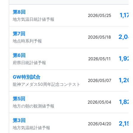
第8回
1,17
2026/05/25
地方気温日統計値予報
第7回
2,04
2026/05/18
地点時系列予報
第6回
1,92
2026/05/11
府県日統計値予報
GW特別試合
1,20
2026/05/07
龍神アメダス50周年記念コンテスト
第5回
1,82
2026/05/04
地方の朝の観測値予報
第3回
2,15
2026/04/20
地方気温統計値予報