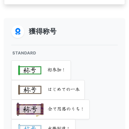
獲得称号
STANDARD
初参加！
はじめての一本
全て思惑のうち！
水帯到達！