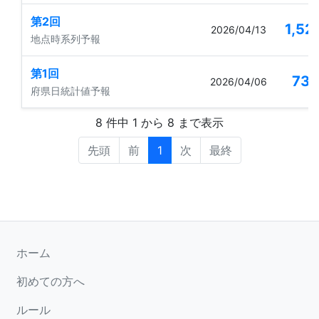
第2回
1,52
2026/04/13
地点時系列予報
第1回
73
2026/04/06
府県日統計値予報
8 件中 1 から 8 まで表示
先頭
前
1
次
最終
ホーム
初めての方へ
ルール