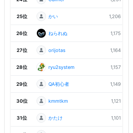
25位
かい
1,206 pts
26位
ねられぬ
1,175 pts
27位
orijotas
1,164 pts
28位
ryu2system
1,157 pts
29位
QA初心者
1,149 pts
30位
kmmtkm
1,121 pts
31位
かたけ
1,101 pts