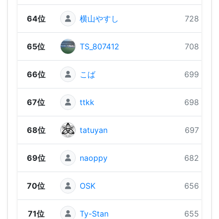
64位
横山やすし
728 pts
65位
TS_807412
708 pts
66位
こば
699 pts
67位
ttkk
698 pts
68位
tatuyan
697 pts
69位
naoppy
682 pts
70位
OSK
656 pts
71位
Ty-Stan
655 pts