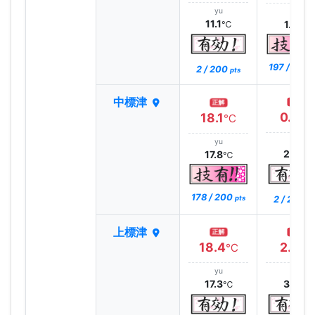
yu
yu
11.1
1.2
℃
℃
197 / 200
2 / 200
pts
中標津
正解
正解
0.9
18.1
℃
℃
yu
yu
2.8
17.8
℃
℃
178 / 200
2 / 200
pts
pt
上標津
正解
正解
18.4
2.3
℃
℃
yu
yu
17.3
3.7
℃
℃