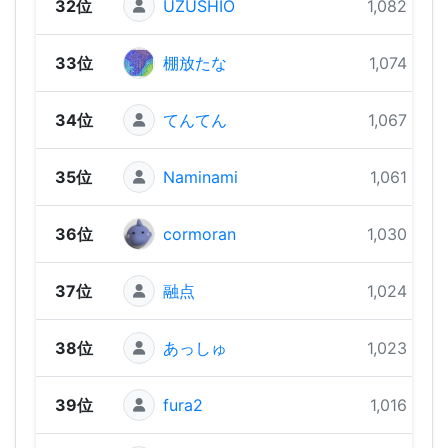
32位
UZUSHIO
1,082 pts
33位
棚放たな
1,074 pts
34位
てんてん
1,067 pts
35位
Naminami
1,061 pts
36位
cormoran
1,030 pts
37位
融点
1,024 pts
38位
あっしゅ
1,023 pts
39位
fura2
1,016 pts