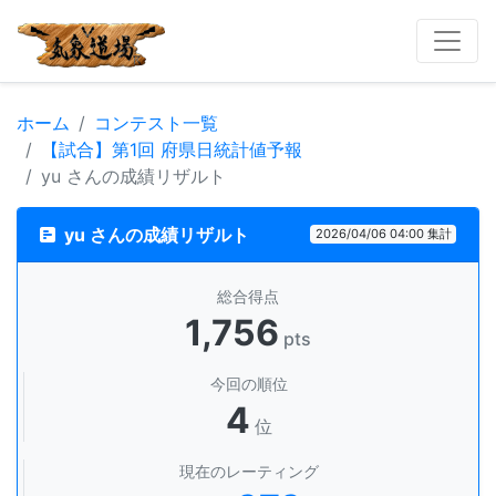
ホーム
コンテスト一覧
【試合】第1回 府県日統計値予報
yu さんの成績リザルト
yu さんの成績リザルト
2026/04/06 04:00 集計
総合得点
1,756
pts
今回の順位
4
位
現在のレーティング