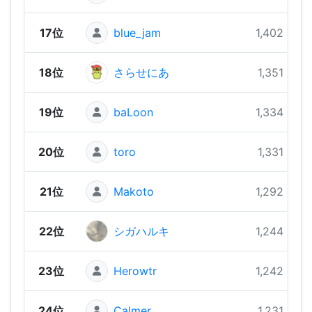
17位
blue_jam
1,402 pts
18位
さらせにあ
1,351 pts
19位
baLoon
1,334 pts
20位
toro
1,331 pts
21位
Makoto
1,292 pts
22位
シガハルキ
1,244 pts
23位
Herowtr
1,242 pts
24位
Calmer
1,231 pts