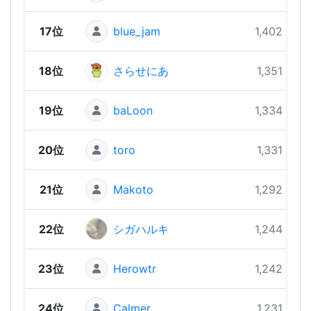
17位
blue_jam
1,402 pts
18位
さらせにあ
1,351 pts
19位
baLoon
1,334 pts
20位
toro
1,331 pts
21位
Makoto
1,292 pts
22位
シガハルキ
1,244 pts
23位
Herowtr
1,242 pts
24位
Calmer
1,231 pts