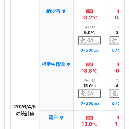
納沙布
正解
正解
13.2
0.6
℃
℃
TeamM
TeamM
9.0
3.5
℃
℃
0 / 200
0 / 200
pts
pt
根室中標津
正解
正解
18.8
-0.5
℃
℃
TeamM
TeamM
15.0
4.0
℃
℃
0 / 200
0 / 200
pts
pt
2026/4/5
の統計値
羅臼
正解
正解
1.3
13.0
℃
℃