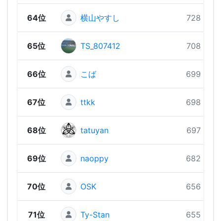
64位
横山やすし
728 pts
65位
TS_807412
708 pts
66位
こば
699 pts
67位
ttkk
698 pts
68位
tatuyan
697 pts
69位
naoppy
682 pts
70位
OSK
656 pts
71位
Ty-Stan
655 pts