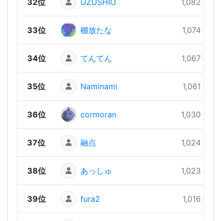
32位
UZUSHIO
1,082 pts
33位
棚放たな
1,074 pts
34位
てんてん
1,067 pts
35位
Naminami
1,061 pts
36位
cormoran
1,030 pts
37位
融点
1,024 pts
38位
あっしゅ
1,023 pts
39位
fura2
1,016 pts