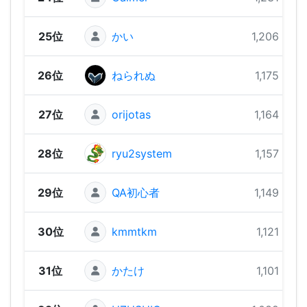
25位
かい
1,206 pts
26位
ねられぬ
1,175 pts
27位
orijotas
1,164 pts
28位
ryu2system
1,157 pts
29位
QA初心者
1,149 pts
30位
kmmtkm
1,121 pts
31位
かたけ
1,101 pts