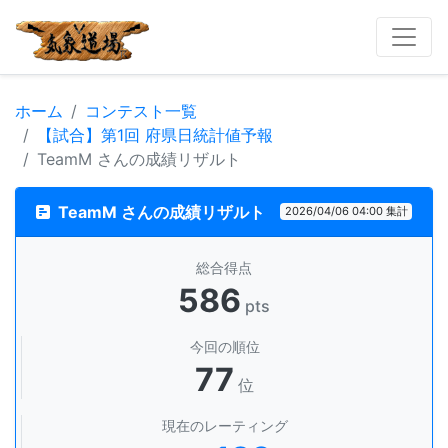
ホーム
コンテスト一覧
【試合】第1回 府県日統計値予報
TeamM さんの成績リザルト
TeamM さんの成績リザルト
2026/04/06 04:00 集計
総合得点
586
pts
今回の順位
77
位
現在のレーティング