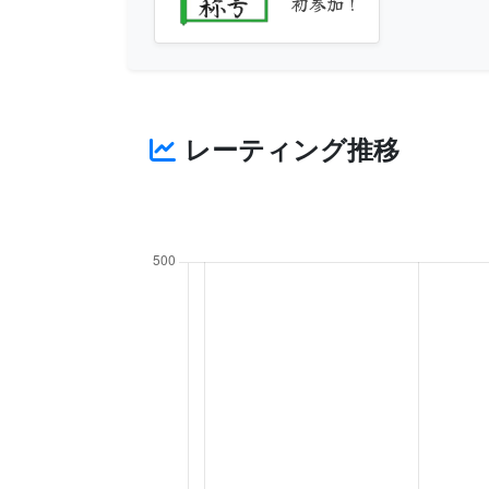
初参加！
レーティング推移