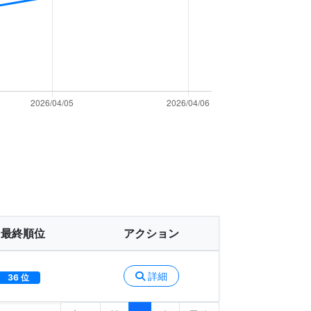
最終順位
アクション
詳細
36 位