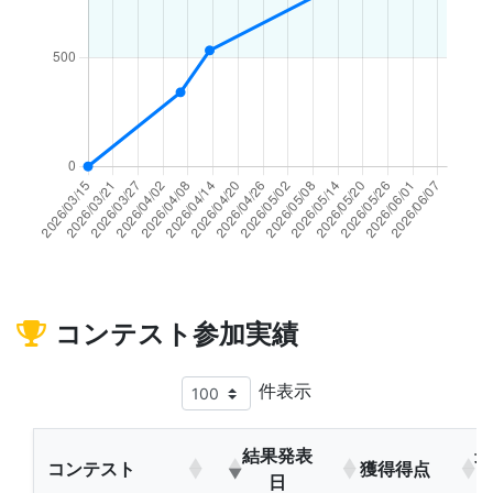
コンテスト参加実績
件表示
結果発表
最
コンテスト
獲得得点
日