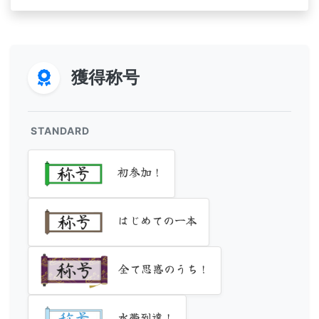
獲得称号
STANDARD
初参加！
はじめての一本
全て思惑のうち！
水帯到達！