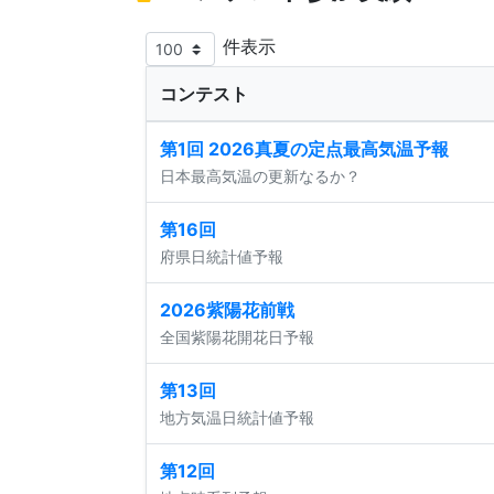
件表示
コンテスト
第1回 2026真夏の定点最高気温予報
日本最高気温の更新なるか？
第16回
府県日統計値予報
2026紫陽花前戦
全国紫陽花開花日予報
第13回
地方気温日統計値予報
第12回