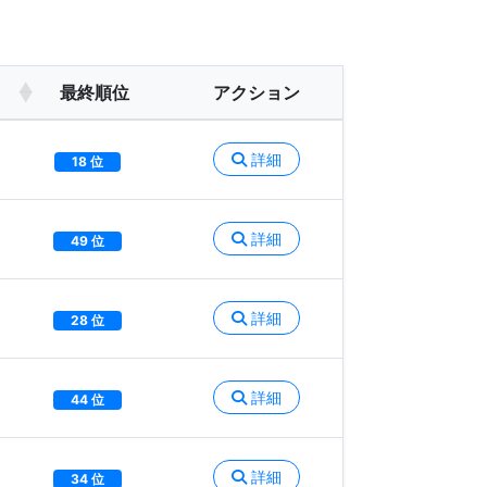
最終順位
アクション
詳細
18 位
詳細
49 位
詳細
28 位
詳細
44 位
詳細
34 位