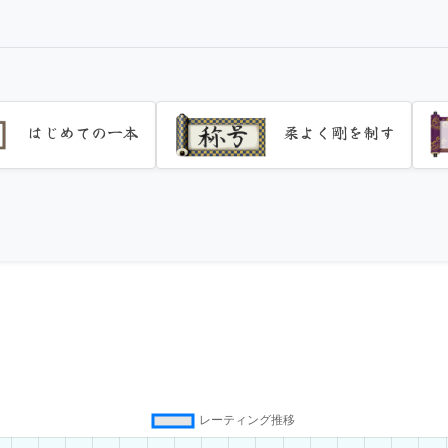
はじめての一本
柔よく剛を制す