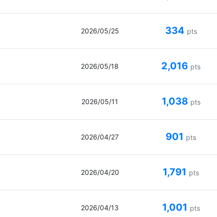
334
2026/05/25
pts
2,016
2026/05/18
pts
1,038
2026/05/11
pts
901
2026/04/27
pts
1,791
2026/04/20
pts
1,001
2026/04/13
pts