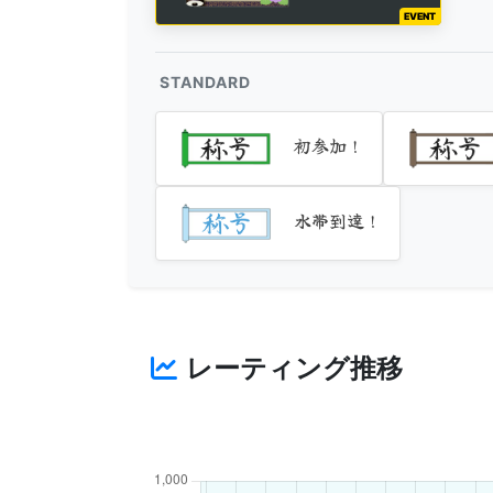
EVENT
STANDARD
初参加！
水帯到達！
レーティング推移