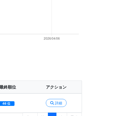
最終順位
アクション
詳細
46 位