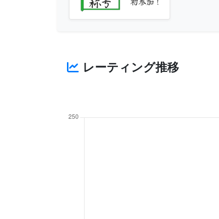
初参加！
レーティング推移