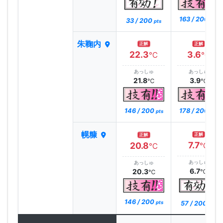
163 / 200
33 / 200
pts
pts
朱鞠内
正解
正解
22.3
3.6
℃
℃
あっしゅ
あっしゅ
21.8
3.9
℃
℃
146 / 200
178 / 200
pts
pts
幌糠
正解
正解
7.7
20.8
℃
℃
あっしゅ
あっしゅ
6.7
20.3
℃
℃
146 / 200
57 / 200
pts
pts