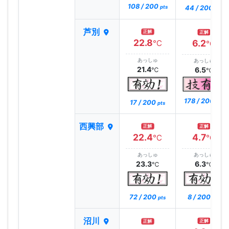
108 / 200
44 / 200
pts
pts
芦別
正解
正解
22.8
6.2
℃
℃
あっしゅ
あっしゅ
21.4
6.5
℃
℃
178 / 200
17 / 200
pts
pts
西興部
正解
正解
22.4
4.7
℃
℃
あっしゅ
あっしゅ
23.3
6.3
℃
℃
72 / 200
8 / 200
pts
pts
沼川
正解
正解