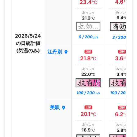
4.6
23.4
℃
℃
あっしゅ
あっしゅ
6.4
21.2
℃
℃
2026/5/24
0 / 200
3 / 200
pts
pts
の日統計値
(気温のみ)
江丹別
正解
正解
21.8
3.6
℃
℃
あっしゅ
あっしゅ
22.0
3.4
℃
℃
190 / 200
190 / 200
pts
pts
美唄
正解
正解
20.1
6.2
℃
℃
あっしゅ
あっしゅ
18.9
5.8
℃
℃