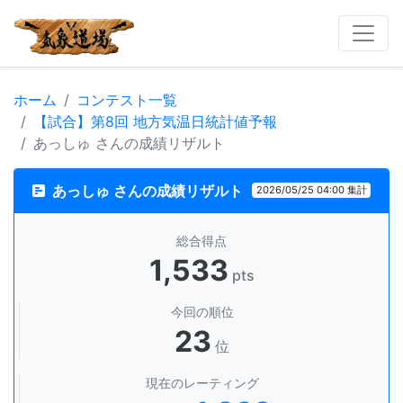
ホーム
コンテスト一覧
【試合】第8回 地方気温日統計値予報
あっしゅ さんの成績リザルト
あっしゅ さんの成績リザルト
2026/05/25 04:00 集計
総合得点
1,533
pts
今回の順位
23
位
現在のレーティング