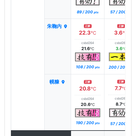
89 / 200
57 / 200
pts
pts
朱鞠内
正解
正解
22.3
3.6
℃
℃
csbd264
csbd264
21.6
3.6
℃
℃
108 / 200
200 / 200
pts
pts
幌糠
正解
正解
7.7
20.8
℃
℃
csbd264
csbd264
8.7
20.6
℃
℃
190 / 200
57 / 200
pts
pts