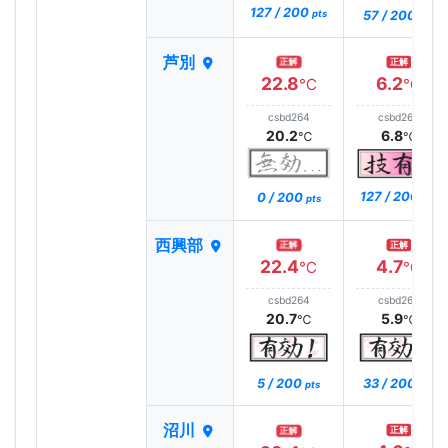
127 / 200
57 / 200
pts
pts
芦別
正解
正解
22.8
6.2
℃
℃
csbd264
csbd264
20.2
6.8
℃
℃
127 / 200
0 / 200
pts
pts
西興部
正解
正解
22.4
4.7
℃
℃
csbd264
csbd264
20.7
5.9
℃
℃
5 / 200
33 / 200
pts
pts
沼川
正解
正解