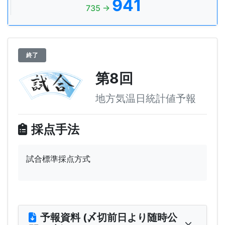
941
735 →
終了
第8回
地方気温日統計値予報
採点手法
試合標準採点方式
予報資料 (〆切前日より随時公