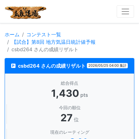
ホーム
コンテスト一覧
【試合】第8回 地方気温日統計値予報
csbd264 さんの成績リザルト
csbd264 さんの成績リザルト
2026/05/25 04:00 集計
総合得点
1,430
pts
今回の順位
27
位
現在のレーティング