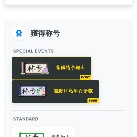
獲得称号
SPECIAL EVENTS
紫陽花予報士
EVENT
短冊に込めた予報
EVENT
STANDARD
初参加！