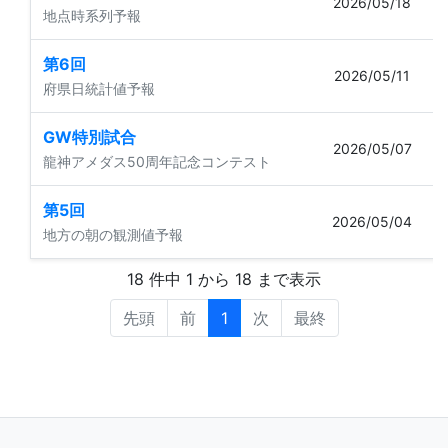
2026/05/18
地点時系列予報
第6回
2026/05/11
府県日統計値予報
GW特別試合
2026/05/07
龍神アメダス50周年記念コンテスト
第5回
2026/05/04
地方の朝の観測値予報
18 件中 1 から 18 まで表示
先頭
前
1
次
最終