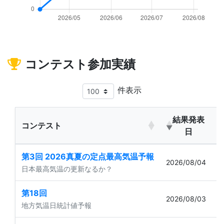
コンテスト参加実績
件表示
結果発表
コンテスト
日
第3回 2026真夏の定点最高気温予報
2026/08/04
日本最高気温の更新なるか？
第18回
2026/08/03
地方気温日統計値予報