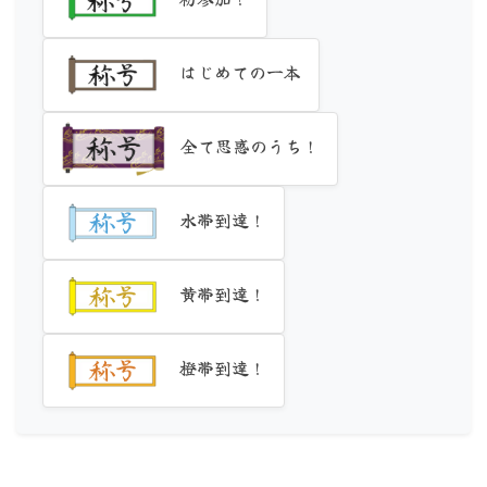
はじめての一本
全て思惑のうち！
水帯到達！
黄帯到達！
橙帯到達！