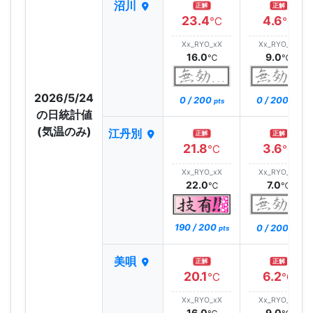
沼川
正解
正解
23.4
4.6
℃
℃
Xx_RYO_xX
Xx_RYO_xX
16.0
9.0
℃
℃
2026/5/24
0 / 200
0 / 200
pts
pts
の日統計値
(気温のみ)
江丹別
正解
正解
21.8
3.6
℃
℃
Xx_RYO_xX
Xx_RYO_xX
22.0
7.0
℃
℃
190 / 200
0 / 200
pts
pts
美唄
正解
正解
20.1
6.2
℃
℃
Xx_RYO_xX
Xx_RYO_xX
16.0
9.0