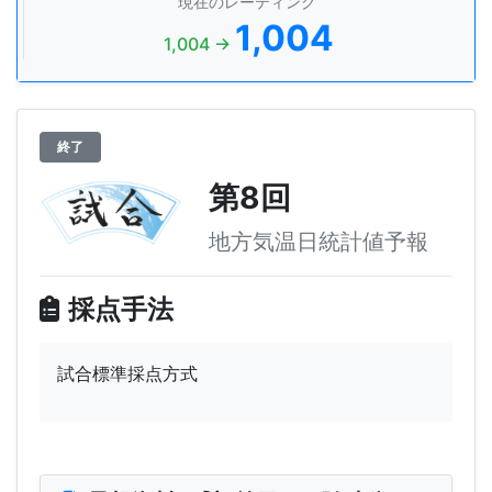
現在のレーティング
1,004
1,004 →
終了
第8回
地方気温日統計値予報
採点手法
試合標準採点方式