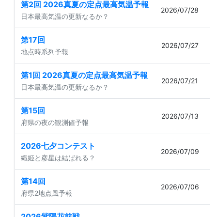
第2回 2026真夏の定点最高気温予報
2026/07/28
日本最高気温の更新なるか？
第17回
2026/07/27
地点時系列予報
第1回 2026真夏の定点最高気温予報
2026/07/21
日本最高気温の更新なるか？
第15回
2026/07/13
府県の夜の観測値予報
2026七夕コンテスト
2026/07/09
織姫と彦星は結ばれる？
第14回
2
2026/07/06
府県2地点風予報
2026紫陽花前戦