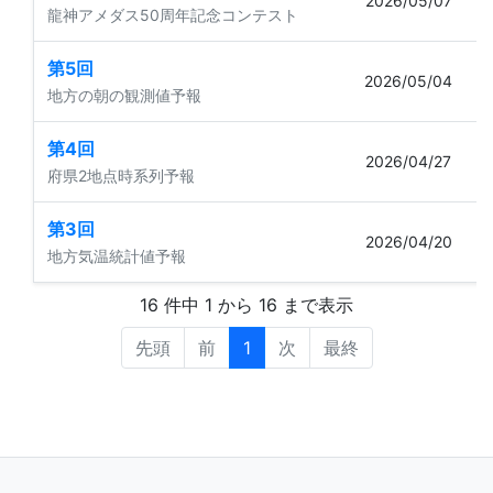
2026/05/07
龍神アメダス50周年記念コンテスト
第5回
2026/05/04
地方の朝の観測値予報
第4回
2026/04/27
府県2地点時系列予報
第3回
2026/04/20
地方気温統計値予報
16 件中 1 から 16 まで表示
先頭
前
1
次
最終