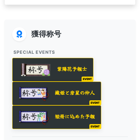
獲得称号
SPECIAL EVENTS
紫陽花予報士
EVENT
織姫と彦星の仲人
EVENT
短冊に込めた予報
EVENT