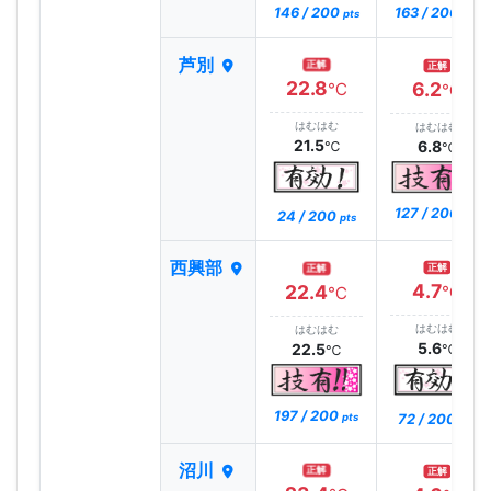
146 / 200
163 / 200
pts
pts
芦別
正解
正解
22.8
6.2
℃
℃
はむはむ
はむはむ
21.5
6.8
℃
℃
127 / 200
24 / 200
pts
pts
西興部
正解
正解
4.7
22.4
℃
℃
はむはむ
はむはむ
5.6
22.5
℃
℃
197 / 200
72 / 200
pts
pts
沼川
正解
正解