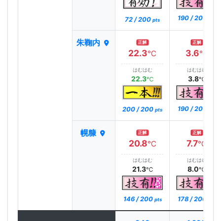
190 / 200
72 / 200
pts
pts
朱鞠内
正解
正解
22.3
3.6
℃
℃
はむはむ
はむはむ
22.3
3.8
℃
℃
190 / 200
200 / 200
pts
pts
幌糠
正解
正解
20.8
7.7
℃
℃
はむはむ
はむはむ
21.3
8.0
℃
℃
146 / 200
178 / 200
pts
pts