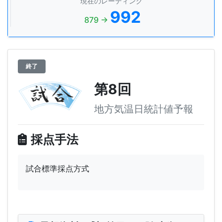
現在のレーティング
992
879 →
終了
第8回
地方気温日統計値予報
採点手法
試合標準採点方式