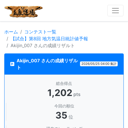
ホーム
コンテスト一覧
【試合】第8回 地方気温日統計値予報
Akijin_007 さんの成績リザルト
Akijin_007 さんの成績リザル
2026/05/25 04:00 集計
ト
総合得点
1,202
pts
今回の順位
35
位