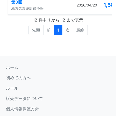
第3回
1,58
2026/04/20
地方気温統計値予報
12 件中 1 から 12 まで表示
先頭
前
1
次
最終
ホーム
初めての方へ
ルール
販売データについて
個人情報保護方針