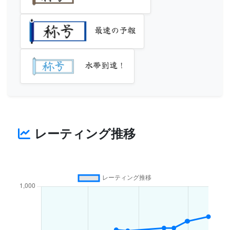
最速の予報
水帯到達！
レーティング推移