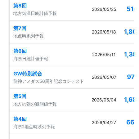
第8回
51
2026/05/25
地方気温日統計値予報
第7回
1,80
2026/05/18
地点時系列予報
第6回
1,38
2026/05/11
府県日統計値予報
GW特別試合
97
2026/05/07
龍神アメダス50周年記念コンテスト
第5回
1,68
2026/05/04
地方の朝の観測値予報
第4回
66
2026/04/27
府県2地点時系列予報