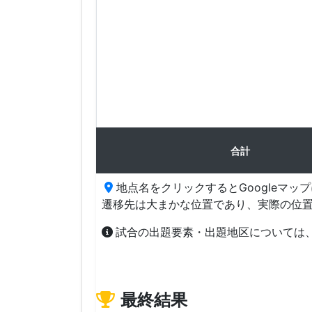
合計
地点名をクリックするとGoogleマッ
遷移先は大まかな位置であり、実際の位
試合の出題要素・出題地区については
最終結果