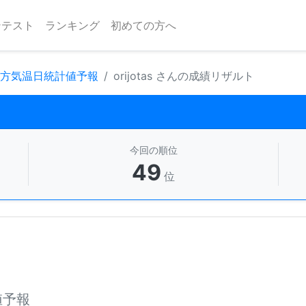
ンテスト
ランキング
初めての方へ
地方気温日統計値予報
orijotas さんの成績リザルト
今回の順位
49
位
値予報