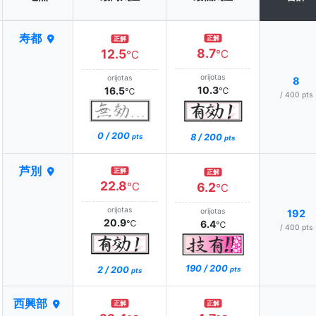
寿都
正解
正解
8.7
12.5
℃
℃
orijotas
orijotas
8
10.3
16.5
℃
℃
/ 400 pts
0 / 200
8 / 200
pts
pts
芦別
正解
正解
22.8
℃
6.2
℃
orijotas
orijotas
192
20.9
℃
6.4
℃
/ 400 pts
190 / 200
2 / 200
pts
pts
西興部
正解
正解