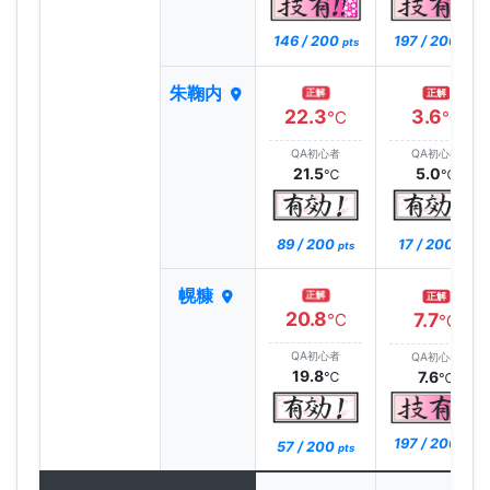
146 / 200
197 / 200
pts
pts
朱鞠内
正解
正解
22.3
3.6
℃
℃
QA初心者
QA初心者
21.5
5.0
℃
℃
89 / 200
17 / 200
pts
pts
幌糠
正解
正解
20.8
7.7
℃
℃
QA初心者
QA初心者
19.8
7.6
℃
℃
197 / 200
57 / 200
pts
pts