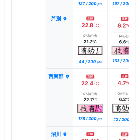
127 / 200
197 / 200
pts
pts
芦別
正解
正解
22.8
6.2
℃
℃
QA初心者
QA初心者
21.7
6.6
℃
℃
163 / 200
44 / 200
pts
pts
西興部
正解
正解
4.7
22.4
℃
℃
QA初心者
QA初心者
6.2
22.7
℃
℃
178 / 200
12 / 200
pts
pts
沼川
正解
正解