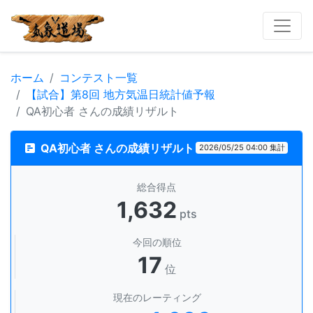
ホーム
コンテスト一覧
【試合】第8回 地方気温日統計値予報
QA初心者 さんの成績リザルト
QA初心者 さんの成績リザルト
2026/05/25 04:00 集計
総合得点
1,632
pts
今回の順位
17
位
現在のレーティング