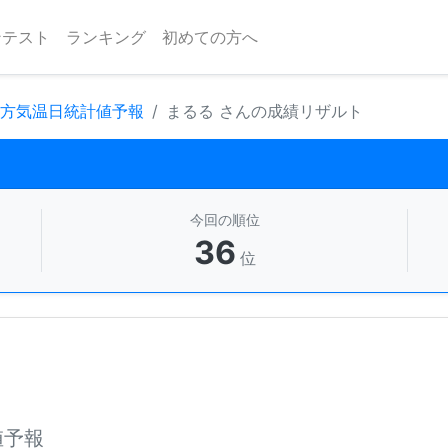
ンテスト
ランキング
初めての方へ
地方気温日統計値予報
まるる さんの成績リザルト
今回の順位
36
位
値予報