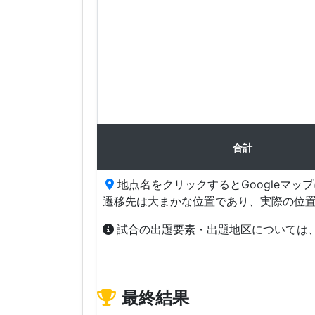
合計
地点名をクリックするとGoogleマッ
遷移先は大まかな位置であり、実際の位
試合の出題要素・出題地区については
最終結果