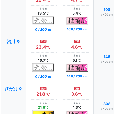
℃
℃
まるる
まるる
108
19.5
5.4
℃
℃
/ 400 pts
108 / 200
0 / 200
pts
pts
沼川
正解
正解
23.4
4.6
℃
℃
まるる
まるる
146
16.7
5.1
℃
℃
/ 400 pts
146 / 200
0 / 200
pts
pts
江丹別
正解
正解
21.8
3.6
℃
℃
まるる
まるる
308
21.8
4.3
℃
℃
/ 400 pts