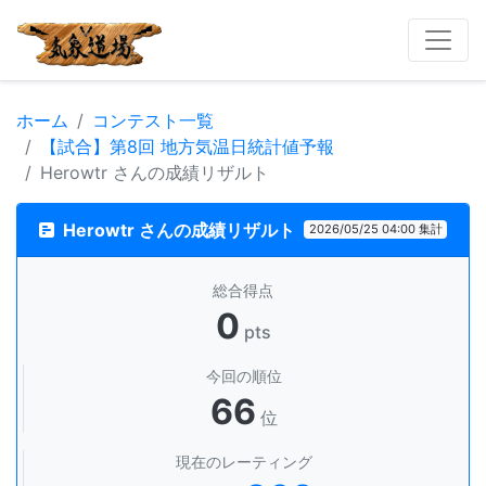
ホーム
コンテスト一覧
【試合】第8回 地方気温日統計値予報
Herowtr さんの成績リザルト
Herowtr さんの成績リザルト
2026/05/25 04:00 集計
総合得点
0
pts
今回の順位
66
位
現在のレーティング