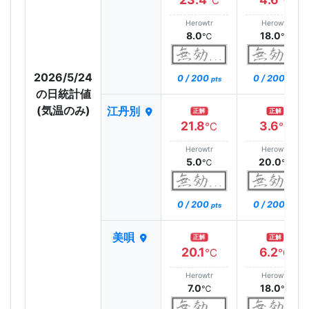
℃
℃
Herowtr
Herowtr
8.0
18.0
℃
℃
2026/5/24
0 / 200
0 / 200
pts
pts
の日統計値
(気温のみ)
江丹別
正解
正解
21.8
3.6
℃
℃
Herowtr
Herowtr
5.0
20.0
℃
℃
0 / 200
0 / 200
pts
pts
美唄
正解
正解
20.1
6.2
℃
℃
Herowtr
Herowtr
7.0
18.0
℃
℃