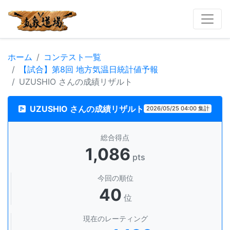
ホーム
コンテスト一覧
【試合】第8回 地方気温日統計値予報
UZUSHIO さんの成績リザルト
UZUSHIO さんの成績リザルト
2026/05/25 04:00 集計
総合得点
1,086
pts
今回の順位
40
位
現在のレーティング