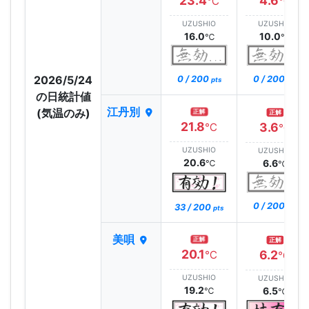
23.4
4.6
℃
℃
UZUSHIO
UZUSHIO
16.0
10.0
℃
℃
2026/5/24
0 / 200
0 / 200
pts
pts
の日統計値
江丹別
(気温のみ)
正解
正解
21.8
3.6
℃
℃
UZUSHIO
UZUSHIO
20.6
6.6
℃
℃
0 / 200
33 / 200
pts
pts
美唄
正解
正解
20.1
6.2
℃
℃
UZUSHIO
UZUSHIO
19.2
6.5
℃
℃