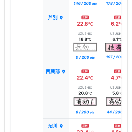
146 / 200
178 / 200
pts
pts
芦別
正解
正解
22.8
6.2
℃
℃
UZUSHIO
UZUSHIO
18.8
6.1
℃
℃
197 / 200
0 / 200
pts
pts
西興部
正解
正解
22.4
4.7
℃
℃
UZUSHIO
UZUSHIO
20.8
5.8
℃
℃
8 / 200
44 / 200
pts
pts
沼川
正解
正解