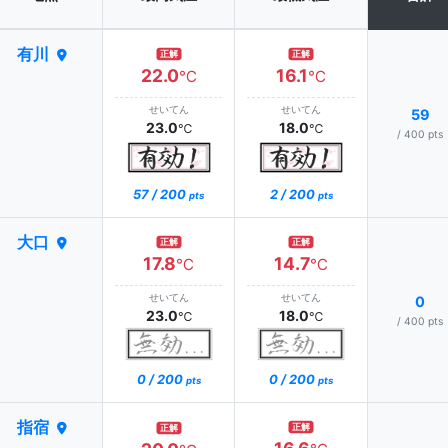
有川
正解
正解
22.0
16.1
℃
℃
せいてん
せいてん
59
23.0
18.0
℃
℃
/ 400 pts
57 / 200
2 / 200
pts
pts
大口
正解
正解
17.8
14.7
℃
℃
せいてん
せいてん
0
23.0
18.0
℃
℃
/ 400 pts
0 / 200
0 / 200
pts
pts
指宿
正解
正解