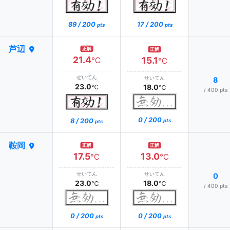
89 / 200
17 / 200
pts
pts
芦辺
正解
正解
21.4
15.1
℃
℃
せいてん
せいてん
8
23.0
18.0
℃
℃
/ 400 pts
0 / 200
8 / 200
pts
pts
鞍岡
正解
正解
17.5
13.0
℃
℃
せいてん
せいてん
0
23.0
18.0
℃
℃
/ 400 pts
0 / 200
0 / 200
pts
pts