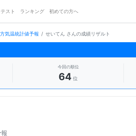
ンテスト
ランキング
初めての方へ
地方気温統計値予報
せいてん さんの成績リザルト
今回の順位
64
位
予報