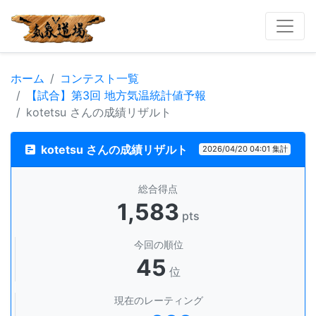
ホーム
コンテスト一覧
【試合】第3回 地方気温統計値予報
kotetsu さんの成績リザルト
kotetsu さんの成績リザルト
2026/04/20 04:01 集計
総合得点
1,583
pts
今回の順位
45
位
現在のレーティング