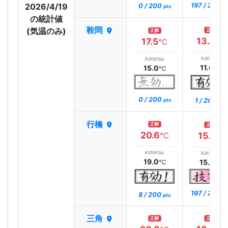
2026/4/19
197 / 200
0 / 200
pt
pts
の統計値
鞍岡
(気温のみ)
正解
正解
13.0
17.5
℃
℃
kotetsu
kotetsu
11.0
15.0
℃
℃
0 / 200
1 / 200
pts
pts
行橋
正解
正解
20.6
15.1
℃
℃
kotetsu
kotetsu
19.0
15.0
℃
℃
197 / 200
8 / 200
pt
pts
三角
正解
正解