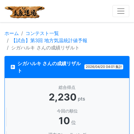
ホーム
コンテスト一覧
【試合】第3回 地方気温統計値予報
シガハルキ さんの成績リザルト
シガハルキ さんの成績リザル
2026/04/20 04:01 集計
ト
総合得点
2,230
pts
今回の順位
10
位