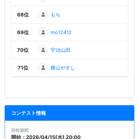
68位
もち
58
69位
mo12412
1
70位
宇治山田
71位
横山やすし
コンテスト情報
回答期間
開始：2026/04/15(水) 20:00