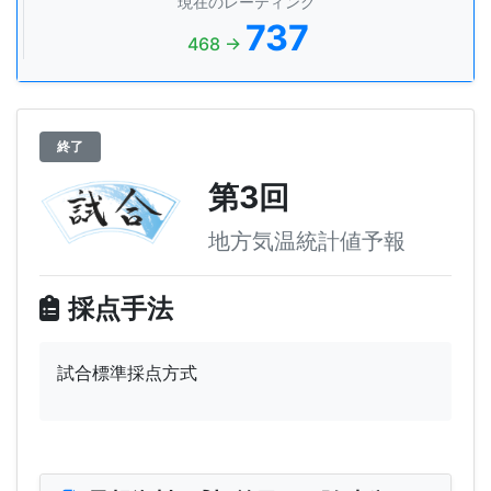
現在のレーティング
737
468 →
終了
第3回
地方気温統計値予報
採点手法
試合標準採点方式