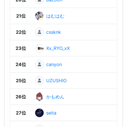
21位
はむはむ
2,07
22位
cssknk
2,03
23位
Xx_RYO_xX
2,01
24位
canyon
2,01
25位
UZUSHIO
1,95
26位
かもめん
1,95
27位
seita
1,92