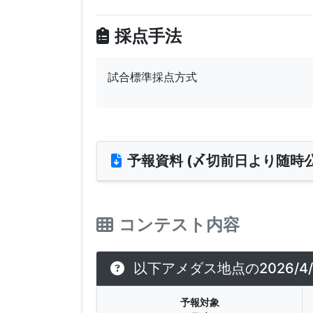
採点手法
試合標準採点方式
予報資料 (〆切前日より随時公
コンテスト内容
以下アメダス地点の2026/4
予報対象