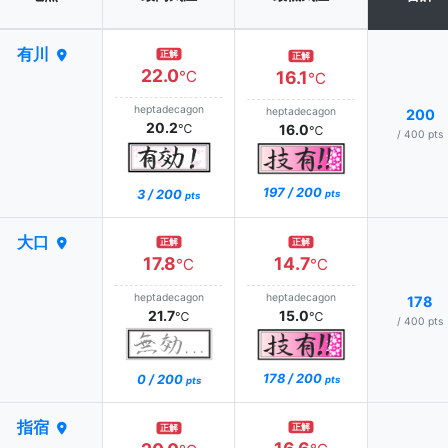
有川
正解
正解
22.0
℃
16.1
℃
heptadecagon
heptadecagon
200
20.2
℃
16.0
℃
/ 400 pts
197 / 200
3 / 200
pts
pts
大口
正解
正解
17.8
14.7
℃
℃
heptadecagon
heptadecagon
178
21.7
15.0
℃
℃
/ 400 pts
178 / 200
0 / 200
pts
pts
指宿
正解
正解