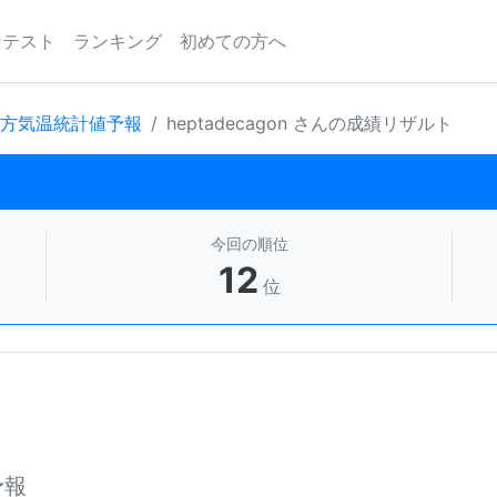
ンテスト
ランキング
初めての方へ
地方気温統計値予報
heptadecagon さんの成績リザルト
今回の順位
12
位
予報