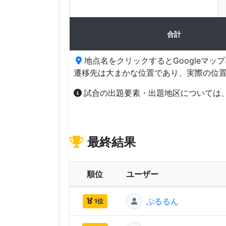
合計
地点名をクリックするとGoogleマッ
遷移先は大まかな位置であり、実際の位
試合の出題要素・出題地区については
最終結果
順位
ユーザー
ぷるるん
1位