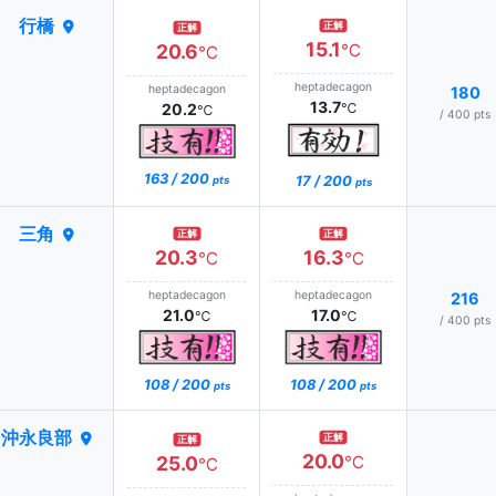
行橋
正解
正解
15.1
20.6
℃
℃
heptadecagon
heptadecagon
180
13.7
20.2
℃
℃
/ 400 pts
163 / 200
17 / 200
pts
pts
三角
正解
正解
20.3
16.3
℃
℃
heptadecagon
heptadecagon
216
21.0
17.0
℃
℃
/ 400 pts
108 / 200
108 / 200
pts
pts
沖永良部
正解
正解
20.0
25.0
℃
℃