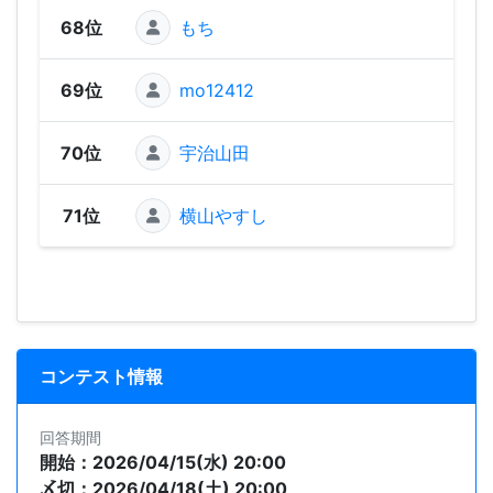
68位
もち
58
69位
mo12412
1
70位
宇治山田
71位
横山やすし
コンテスト情報
回答期間
開始：2026/04/15(水) 20:00
〆切：2026/04/18(土) 20:00