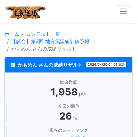
ホーム
コンテスト一覧
【試合】第3回 地方気温統計値予報
かもめん さんの成績リザルト
かもめん さんの成績リザルト
2026/04/20 04:01 集計
総合得点
1,958
pts
今回の順位
26
位
現在のレーティング