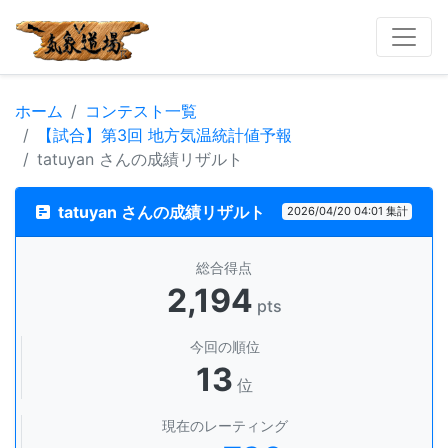
ホーム
コンテスト一覧
【試合】第3回 地方気温統計値予報
tatuyan さんの成績リザルト
tatuyan さんの成績リザルト
2026/04/20 04:01 集計
総合得点
2,194
pts
今回の順位
13
位
現在のレーティング