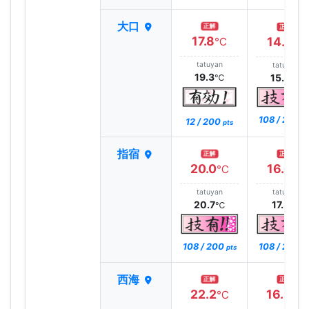
大口
正解
正解
17.8
14.7
℃
℃
tatuyan
tatuyan
19.3
15.4
℃
℃
108 / 200
12 / 200
pt
pts
指宿
正解
正解
20.0
16.6
℃
℃
tatuyan
tatuyan
20.7
17.3
℃
℃
108 / 200
108 / 200
pts
pt
西海
正解
正解
22.2
16.3
℃
℃