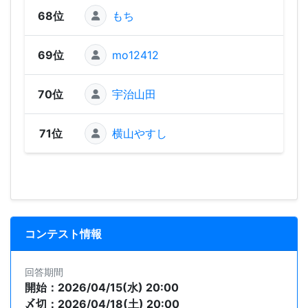
68位
もち
58
69位
mo12412
1
70位
宇治山田
71位
横山やすし
コンテスト情報
回答期間
開始：2026/04/15(水) 20:00
〆切：2026/04/18(土) 20:00