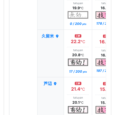
tatuyan
tatuyan
19.9
16.0
℃
℃
178 / 200
0 / 200
pt
pts
久留米
正解
正解
22.2
16.6
℃
℃
tatuyan
tatuyan
20.8
16.7
℃
℃
197 / 200
17 / 200
pt
pts
芦辺
正解
正解
21.4
15.1
℃
℃
tatuyan
tatuyan
20.1
15.4
℃
℃