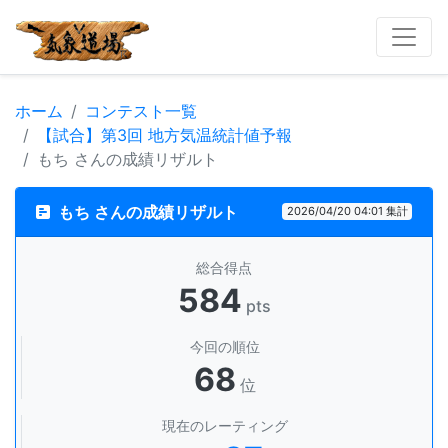
ホーム
コンテスト一覧
【試合】第3回 地方気温統計値予報
もち さんの成績リザルト
もち さんの成績リザルト
2026/04/20 04:01 集計
総合得点
584
pts
今回の順位
68
位
現在のレーティング