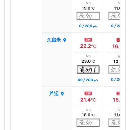
もち
もち
19.0
11.0
℃
℃
0 / 200
0 / 200
pts
pts
久留米
正解
正解
22.2
16.6
℃
℃
もち
もち
23.0
10.0
℃
℃
0 / 200
89 / 200
pts
pts
芦辺
正解
正解
21.4
15.1
℃
℃
もち
もち
18.0
11.0
℃
℃