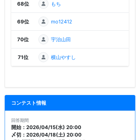
68位
もち
58
69位
mo12412
1
70位
宇治山田
71位
横山やすし
コンテスト情報
回答期間
開始：2026/04/15(水) 20:00
〆切：2026/04/18(土) 20:00