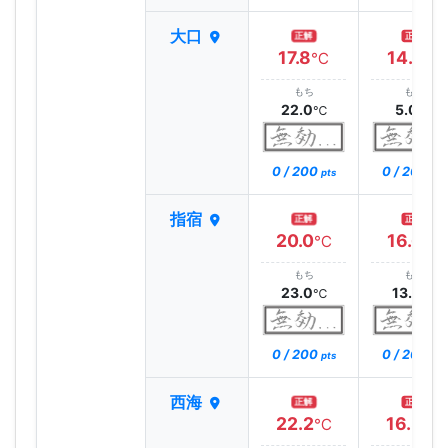
大口
正解
正解
17.8
14.7
℃
℃
もち
もち
22.0
5.0
℃
℃
0 / 200
0 / 200
pts
pts
指宿
正解
正解
20.0
16.6
℃
℃
もち
もち
23.0
13.0
℃
℃
0 / 200
0 / 200
pts
pts
西海
正解
正解
22.2
16.3
℃
℃