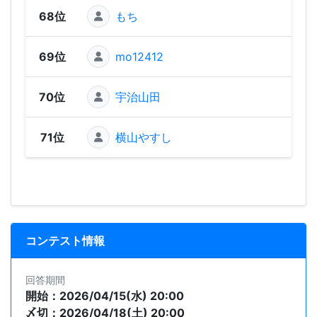
68位
もち
58
69位
mo12412
1
70位
宇治山田
71位
横山やすし
コンテスト情報
回答期間
開始：2026/04/15(水) 20:00
〆切：2026/04/18(土) 20:00