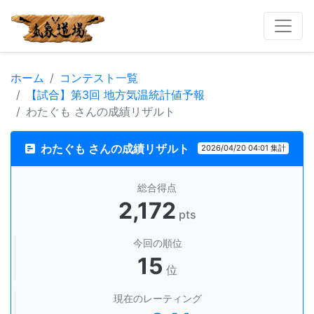
ホーム
コンテスト一覧
【試合】第3回 地方気温統計値予報
わたぐも さんの成績リザルト
わたぐも さんの成績リザルト
2026/04/20 04:01 集計
総合得点
2,172
pts
今回の順位
15
位
現在のレーティング