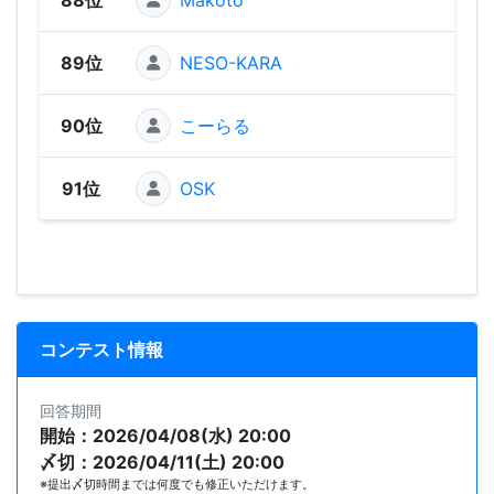
89位
NESO-KARA
45
90位
こーらる
45
91位
OSK
43
コンテスト情報
回答期間
開始：2026/04/08(水) 20:00
〆切：2026/04/11(土) 20:00
※提出〆切時間までは何度でも修正いただけます。