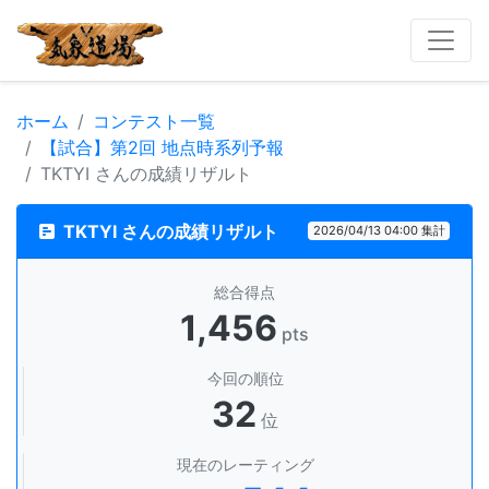
ホーム
コンテスト一覧
【試合】第2回 地点時系列予報
TKTYI さんの成績リザルト
TKTYI さんの成績リザルト
2026/04/13 04:00 集計
総合得点
1,456
pts
今回の順位
32
位
現在のレーティング