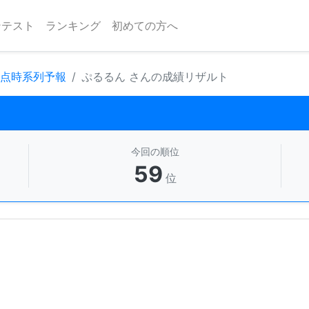
ンテスト
ランキング
初めての方へ
地点時系列予報
ぷるるん さんの成績リザルト
今回の順位
59
位