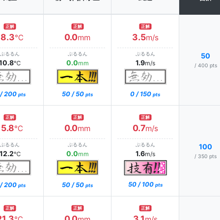
正解
正解
正解
18.3
0.0
3.5
℃
mm
m/s
ぷるるん
ぷるるん
ぷるるん
50
10.8
0.0
1.9
℃
mm
m/s
/ 400 pts
 / 200
0 / 150
50 / 50
pts
pts
pts
正解
正解
正解
15.8
0.0
0.7
℃
mm
m/s
ぷるるん
ぷるるん
ぷるるん
100
12.2
0.0
1.6
℃
mm
m/s
/ 350 pts
50 / 100
 / 200
50 / 50
pts
pts
pts
正解
正解
正解
21.3
0.0
3.1
℃
mm
m/s