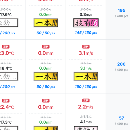
ぷるるん
ぷるるん
ぷるるん
195
17.6
0.0
3.3
℃
mm
m/s
/ 400 pts
145 / 150
 / 200
50 / 50
pts
pts
pts
正解
正解
正解
23.0
0.0
3.1
℃
mm
m/s
ぷるるん
ぷるるん
ぷるるん
200
18.4
0.0
3.1
℃
mm
m/s
/ 400 pts
 / 200
50 / 50
150 / 150
pts
pts
pts
正解
正解
正解
2.2
22.4
0.0
m/s
℃
mm
ぷるるん
ぷるるん
ぷるるん
57
4.1
17.3
0.0
m/s
℃
mm
/ 400 pts