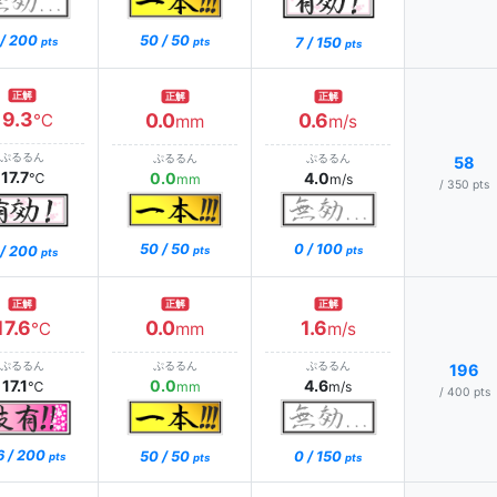
 / 200
50 / 50
7 / 150
pts
pts
pts
正解
正解
正解
19.3
0.0
0.6
℃
mm
m/s
ぷるるん
ぷるるん
ぷるるん
58
17.7
0.0
4.0
℃
mm
m/s
/ 350 pts
0 / 100
50 / 50
 / 200
pts
pts
pts
正解
正解
正解
17.6
0.0
1.6
℃
mm
m/s
ぷるるん
ぷるるん
ぷるるん
196
17.1
0.0
4.6
℃
mm
m/s
/ 400 pts
6 / 200
0 / 150
50 / 50
pts
pts
pts