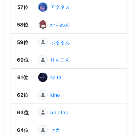
57位
アグネス
1,1
58位
かもめん
1,1
59位
ぷるるん
1,10
60位
りもこん
1,10
61位
seita
1,09
62位
kino
1,09
63位
orijotas
1,07
64位
セカ
1,06