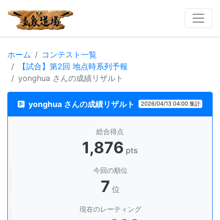
ホーム
コンテスト一覧
【試合】第2回 地点時系列予報
yonghua さんの成績リザルト
yonghua さんの成績リザルト
2026/04/13 04:00 集計
総合得点
1,876
pts
今回の順位
7
位
現在のレーティング