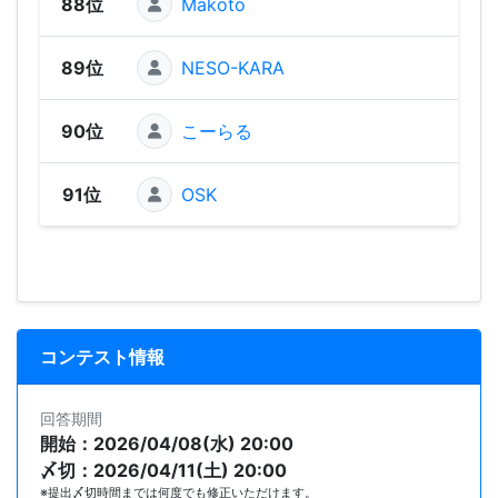
88位
Makoto
58
89位
NESO-KARA
45
90位
こーらる
45
91位
OSK
43
コンテスト情報
回答期間
開始：2026/04/08(水) 20:00
〆切：2026/04/11(土) 20:00
※提出〆切時間までは何度でも修正いただけます。