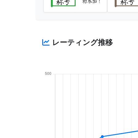
初参加！
レーティング推移