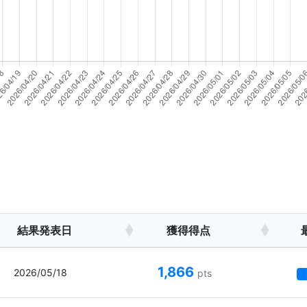
結果発表日
獲得得点
1,866
2026/05/18
pts