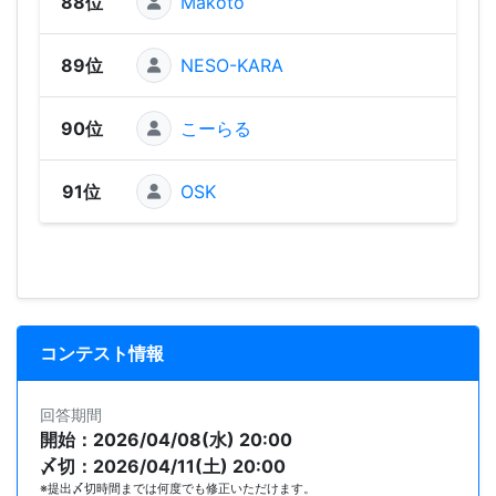
88位
Makoto
58
89位
NESO-KARA
45
90位
こーらる
45
91位
OSK
43
コンテスト情報
回答期間
開始：2026/04/08(水) 20:00
〆切：2026/04/11(土) 20:00
※提出〆切時間までは何度でも修正いただけます。