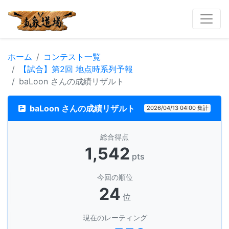
ホーム
コンテスト一覧
【試合】第2回 地点時系列予報
baLoon さんの成績リザルト
baLoon さんの成績リザルト
2026/04/13 04:00 集計
総合得点
1,542
pts
今回の順位
24
位
現在のレーティング