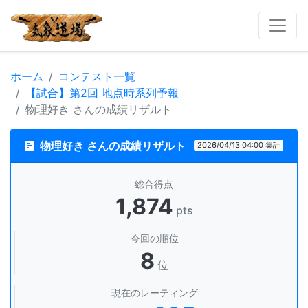
ホーム
コンテスト一覧
【試合】第2回 地点時系列予報
物理好き さんの成績リザルト
物理好き さんの成績リザルト
2026/04/13 04:00 集計
総合得点
1,874
pts
今回の順位
8
位
現在のレーティング