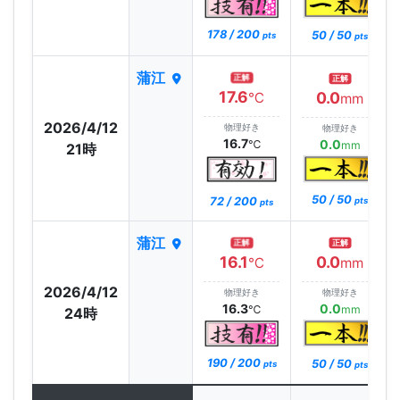
178 / 200
50 / 50
pts
pts
蒲江
正解
正解
17.6
0.0
℃
mm
2026/4/12
物理好き
物理好き
16.7
0.0
℃
mm
21時
50 / 50
72 / 200
pts
pts
蒲江
正解
正解
16.1
0.0
℃
mm
2026/4/12
物理好き
物理好き
16.3
0.0
℃
mm
24時
190 / 200
50 / 50
pts
pts