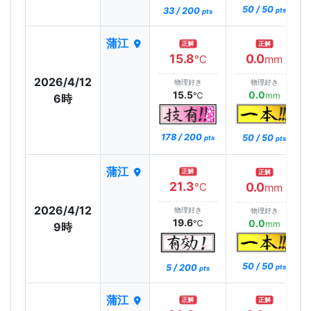
50 / 50
33 / 200
pts
pts
蒲江
正解
正解
15.8
0.0
℃
mm
2026/4/12
物理好き
物理好き
15.5
0.0
℃
mm
6時
178 / 200
50 / 50
pts
pts
蒲江
正解
正解
21.3
0.0
℃
mm
2026/4/12
物理好き
物理好き
19.6
0.0
℃
mm
9時
50 / 50
5 / 200
pts
pts
蒲江
正解
正解