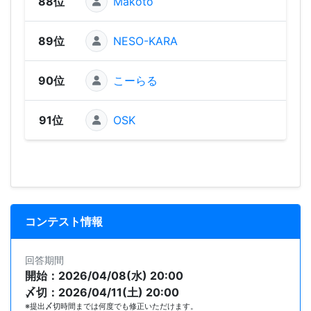
88位
Makoto
58
89位
NESO-KARA
45
90位
こーらる
45
91位
OSK
43
コンテスト情報
回答期間
開始：2026/04/08(水) 20:00
〆切：2026/04/11(土) 20:00
※提出〆切時間までは何度でも修正いただけます。