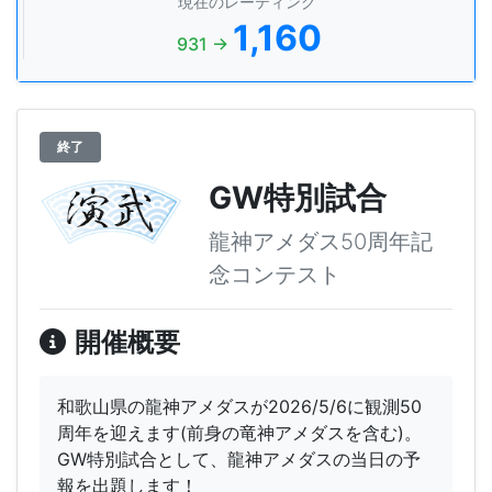
現在のレーティング
1,160
931 →
終了
GW特別試合
龍神アメダス50周年記
念コンテスト
開催概要
和歌山県の龍神アメダスが2026/5/6に観測50
周年を迎えます(前身の竜神アメダスを含む)。
GW特別試合として、龍神アメダスの当日の予
報を出題します！