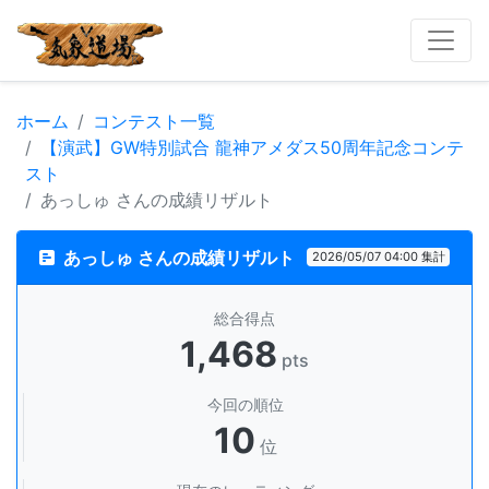
ホーム
コンテスト一覧
【演武】GW特別試合 龍神アメダス50周年記念コンテ
スト
あっしゅ さんの成績リザルト
あっしゅ さんの成績リザルト
2026/05/07 04:00 集計
総合得点
1,468
pts
今回の順位
10
位