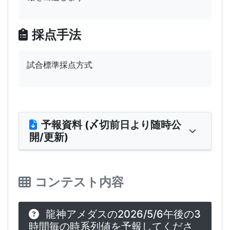
採点手法
試合標準採点方式
予報資料 (〆切前日より随時公
開/更新)
コンテスト内容
龍神アメダスの2026/5/6午後の3
時間毎の時系列値を予報してくださ