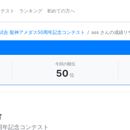
ンテスト
ランキング
初めての方へ
試合 龍神アメダス50周年記念コンテスト
ass さんの成績
今回の順位
50
位
合
周年記念コンテスト