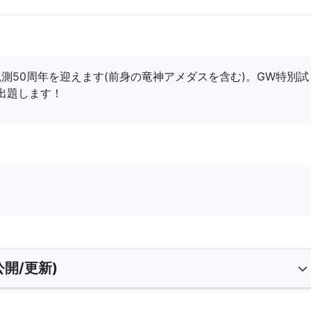
に観測50周年を迎えます(前身の竜神アメダスを含む)。GW特別試
出題します！
開/更新)