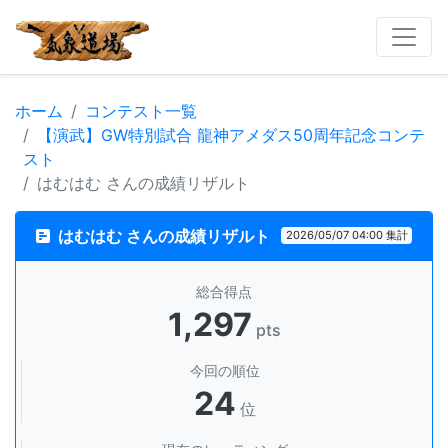
ホーム
コンテスト一覧
【演武】GW特別試合 龍神アメダス50周年記念コンテ
スト
はむはむ さんの成績リザルト
はむはむ さんの成績リザルト
2026/05/07 04:00 集計
総合得点
1,297
pts
今回の順位
24
位