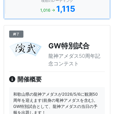
現在のレーティング
1,115
1,016 →
終了
GW特別試合
龍神アメダス50周年記
念コンテスト
開催概要
和歌山県の龍神アメダスが2026/5/6に観測50
周年を迎えます(前身の竜神アメダスを含む)。
GW特別試合として、龍神アメダスの当日の予
報を出題します！