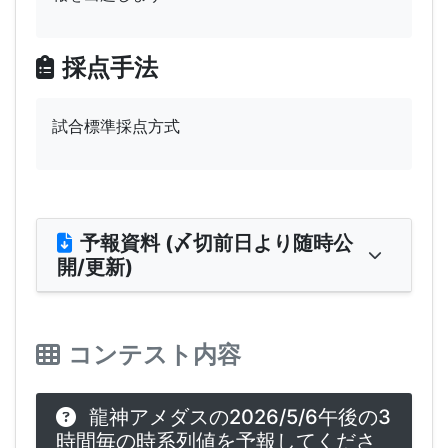
採点手法
試合標準採点方式
予報資料 (〆切前日より随時公
開/更新)
コンテスト内容
龍神アメダスの2026/5/6午後の3
時間毎の時系列値を予報してくださ