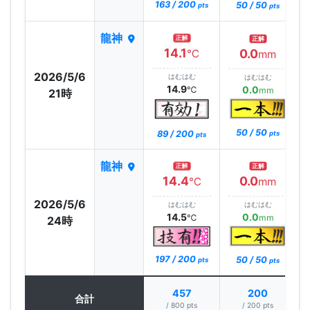
163 / 200
50 / 50
pts
pts
龍神
正解
正解
14.1
0.0
℃
mm
2026/5/6
はむはむ
はむはむ
14.9
0.0
℃
mm
21時
50 / 50
89 / 200
pts
pts
龍神
正解
正解
14.4
0.0
℃
mm
2026/5/6
はむはむ
はむはむ
14.5
0.0
℃
mm
24時
197 / 200
50 / 50
pts
pts
457
200
合計
/ 800 pts
/ 200 pts