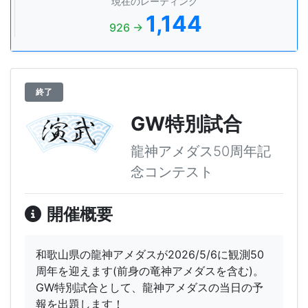
現在のレーティング
1,144
926 →
終了
GW特別試合
龍神アメダス50周年記
念コンテスト
開催概要
和歌山県の龍神アメダスが2026/5/6に観測50
周年を迎えます(前身の竜神アメダスを含む)。
GW特別試合として、龍神アメダスの当日の予
報を出題します！