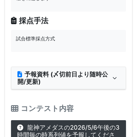
採点手法
試合標準採点方式
予報資料 (〆切前日より随時公
開/更新)
コンテスト内容
龍神アメダスの2026/5/6午後の3
時間毎の時系列値を予報してくださ