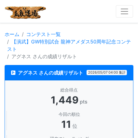
ホーム
コンテスト一覧
【演武】GW特別試合 龍神アメダス50周年記念コンテ
スト
アグネス さんの成績リザルト
アグネス さんの成績リザルト
2026/05/07 04:00 集計
総合得点
1,449
pts
今回の順位
11
位