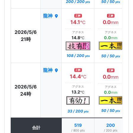
200 / 200
50 / 50
pts
pts
龍神
正解
正解
14.1
0.0
℃
mm
2026/5/6
アグネス
アグネス
14.8
0.0
℃
mm
21時
108 / 200
50 / 50
pts
pts
龍神
正解
正解
14.4
0.0
℃
mm
2026/5/6
アグネス
アグネス
13.2
0.0
℃
mm
24時
50 / 50
33 / 200
pts
pts
519
200
合計
/ 800 pts
/ 200 pts