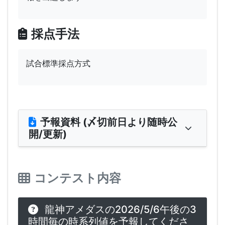
採点手法
試合標準採点方式
予報資料 (〆切前日より随時公
開/更新)
コンテスト内容
龍神アメダスの2026/5/6午後の3
時間毎の時系列値を予報してくださ