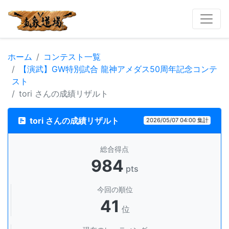
ホーム
コンテスト一覧
【演武】GW特別試合 龍神アメダス50周年記念コンテ
スト
tori さんの成績リザルト
tori さんの成績リザルト
2026/05/07 04:00 集計
総合得点
984
pts
今回の順位
41
位