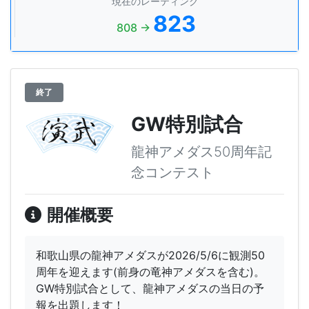
現在のレーティング
823
808 →
終了
GW特別試合
龍神アメダス50周年記
念コンテスト
開催概要
和歌山県の龍神アメダスが2026/5/6に観測50
周年を迎えます(前身の竜神アメダスを含む)。
GW特別試合として、龍神アメダスの当日の予
報を出題します！