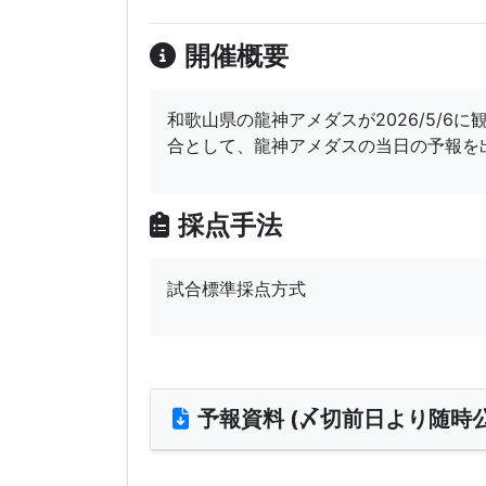
開催概要
和歌山県の龍神アメダスが2026/5/6
合として、龍神アメダスの当日の予報を
採点手法
試合標準採点方式
予報資料 (〆切前日より随時公