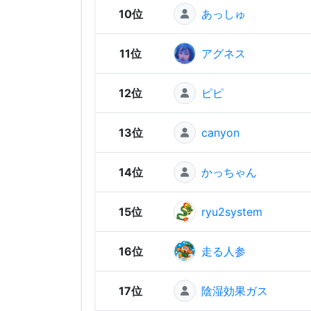
10位
あっしゅ
11位
アグネス
12位
ピピ
13位
canyon
14位
かっちゃん
15位
ryu2system
16位
走る人参
17位
陰湿効果ガス