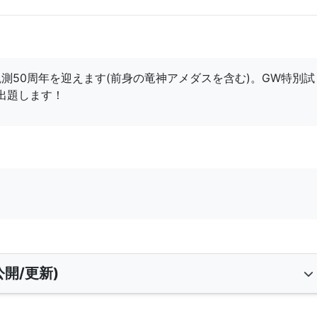
に観測50周年を迎えます(前身の竜神アメダスを含む)。GW特別試
出題します！
開/更新)