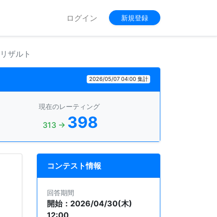
ログイン
新規登録
績リザルト
2026/05/07 04:00 集計
現在のレーティング
398
313 →
コンテスト情報
回答期間
開始：2026/04/30(木)
12:00