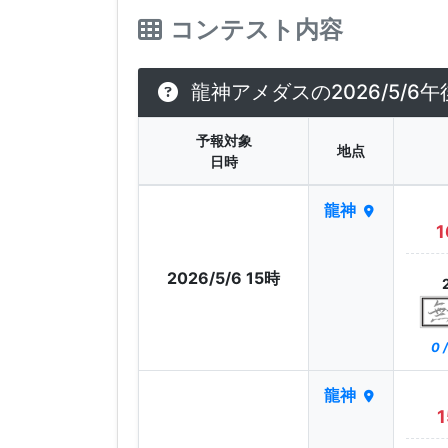
コンテスト内容
龍神アメダスの2026/5/
予報対象
地点
日時
龍神
1
2026/5/6 15時
0 
龍神
1