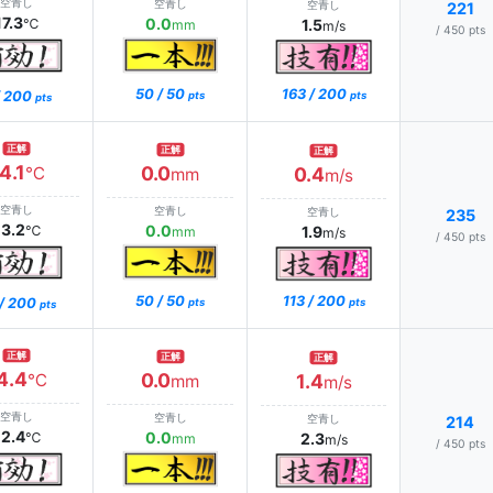
空青し
空青し
空青し
221
17.3
0.0
℃
1.5
mm
m/s
/ 450 pts
163 / 200
50 / 50
/ 200
pts
pts
pts
正解
正解
正解
4.1
0.0
℃
0.4
mm
m/s
空青し
空青し
空青し
235
13.2
0.0
℃
1.9
mm
m/s
/ 450 pts
113 / 200
50 / 50
 / 200
pts
pts
pts
正解
正解
正解
4.4
0.0
℃
1.4
mm
m/s
空青し
空青し
空青し
214
12.4
0.0
℃
2.3
mm
m/s
/ 450 pts