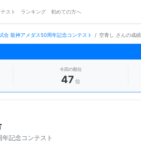
ンテスト
ランキング
初めての方へ
試合 龍神アメダス50周年記念コンテスト
空青し さんの成
今回の順位
47
位
合
周年記念コンテスト